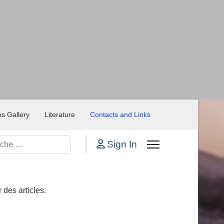
s Gallery
Literature
Contacts and Links
her
Sign In
 des articles.