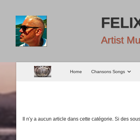
FELI
Artist M
Home
Chansons Songs
Il n'y a aucun article dans cette catégorie. Si des sou